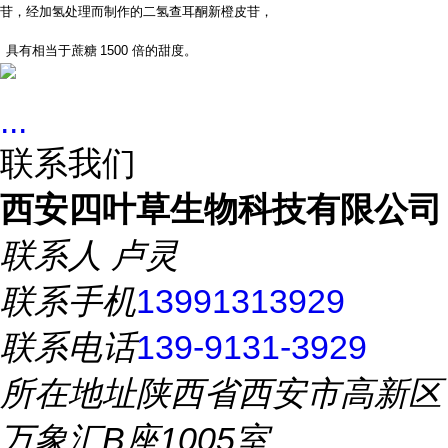
苷，经加氢处理而制作的二氢查耳酮新橙皮苷，
具有相当于蔗糖
1500
倍的甜度。
...
联系我们
西安四叶草生物科技有限公司
联系人
卢灵
联系手机
13991313929
联系电话
139-9131-3929
所在地址
陕西省西安市高新区
万象汇B座1005室