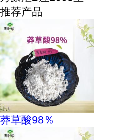
推荐产品
莽草酸98％