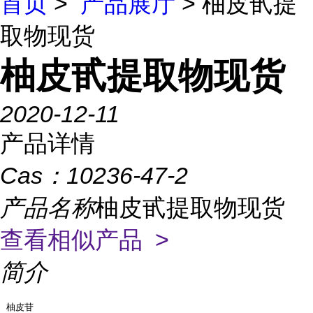
首页
>
产品展厅
> 柚皮甙提
取物现货
柚皮甙提取物现货
2020-12-11
产品详情
Cas：
10236-47-2
产品名称
柚皮甙提取物现货
查看相似产品 >
简介
柚皮苷