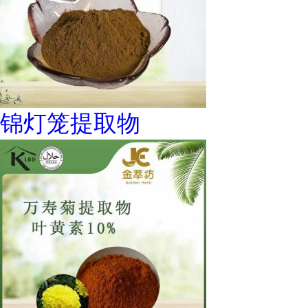
锦灯笼提取物