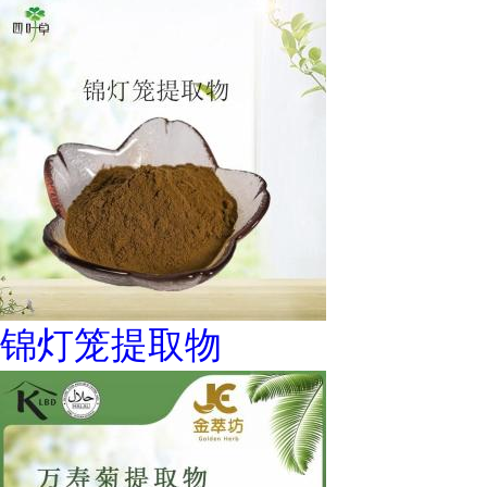
锦灯笼提取物