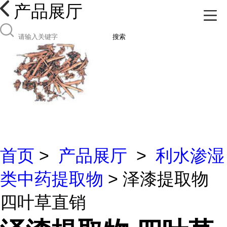
产品展厅
搜索
首页
>
产品展厅
>
利水渗湿
类中药提取物
> 泽漆提取物
四叶草直销