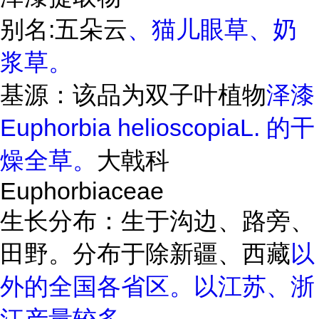
别名
:
五朵云
、猫儿眼草、奶
浆草。
基源：该品为
双子叶植物
泽漆
Euphorbia helioscopiaL. 的干
燥全草。
大戟科
Euphorbiaceae
生长分布：生于沟边、路旁、
田野。分布于除新疆、
西藏
以
外的全国各省区。以江苏、浙