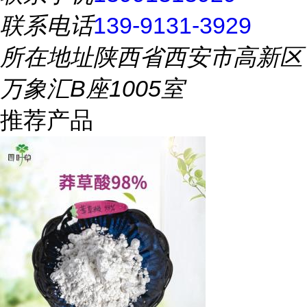
联系电话
139-9131-3929
所在地址
陕西省西安市高新区
万象汇B座1005室
推荐产品