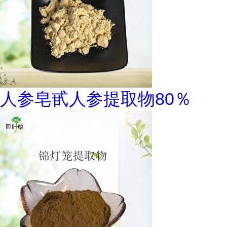
人参皂甙人参提取物80％