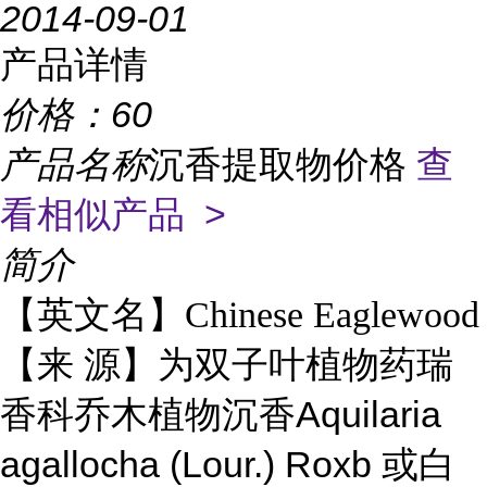
2014-09-01
产品详情
价格：
60
产品名称
沉香提取物价格
查
看相似产品 >
简介
【英文名】
Chinese Eaglewood
【来 源】为双子叶植物药瑞
Aquilaria
香科乔木植物沉香
agallocha (Lour.) Roxb
或白