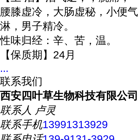
腰膝虚冷，大肠虚秘，小便气
淋，男子精冷。
性味归经：辛、苦，温。
24
【保质期】
月
...
联系我们
西安四叶草生物科技有限公司
联系人
卢灵
联系手机
13991313929
联系电话
139-9131-3929