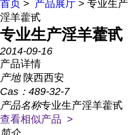
首页
>
产品展厅
> 专业生产
淫羊藿甙
专业生产淫羊藿甙
2014-09-16
产品详情
产地
陕西西安
Cas：
489-32-7
产品名称
专业生产淫羊藿甙
查看相似产品 >
简介