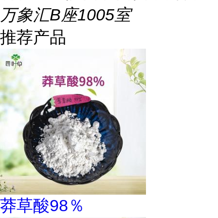
万象汇B座1005室
推荐产品
莽草酸98％