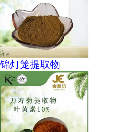
锦灯笼提取物