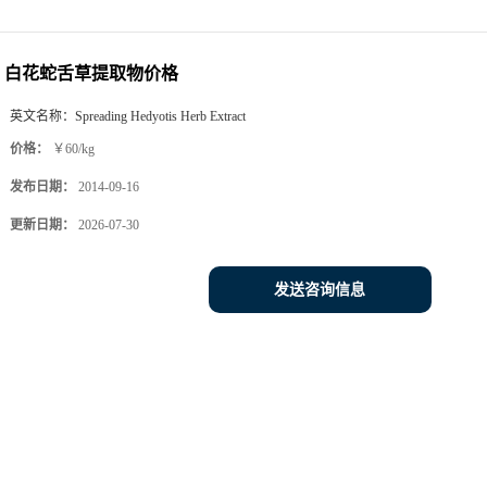
白花蛇舌草提取物价格
英文名称：
Spreading Hedyotis Herb Extract
价格：
￥60/kg
发布日期：
2014-09-16
更新日期：
2026-07-30
发送咨询信息