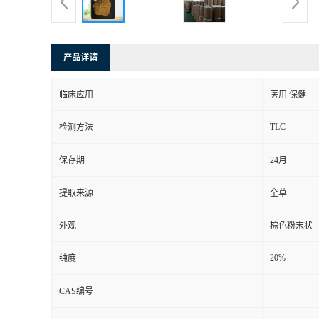
产品详请
临床应用
医用 保健
TLC
检测方法
保存期
24月
提取来源
全草
外观
棕色粉末状
20%
纯度
CAS编号