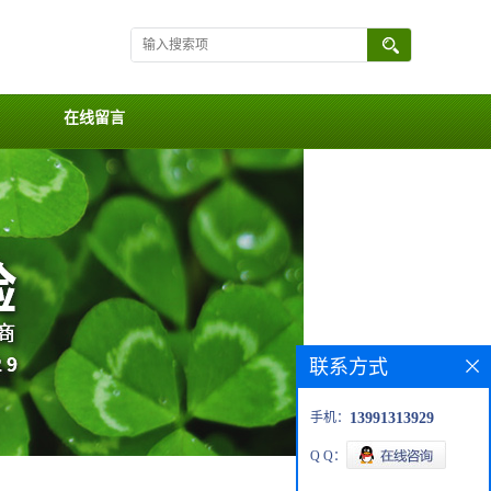
在线留言
联系方式
手机：
13991313929
Q Q：