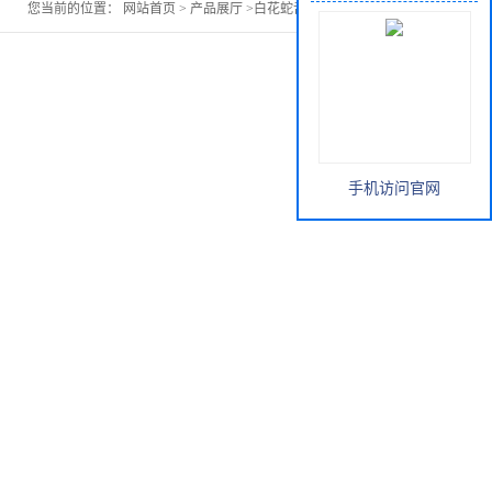
您当前的位置：
网站首页
>
产品展厅
>
白花蛇舌草提取物价格
手机访问官网