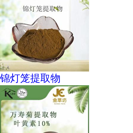
锦灯笼提取物