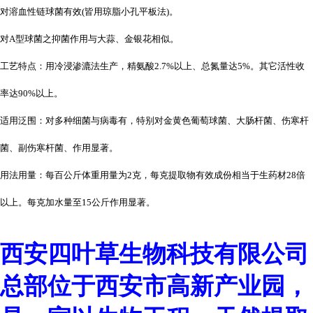
对溶血性链球菌有效(皆用琼脂小孔平板法)。
对A型球菌之抑菌作用与大蒜、金银花相似。
工艺特点：用冷浸渗漉法生产，精氨酸2.7%以上、总氮量达5%。其它活性收
率达90%以上。
适用泛围：对多种细菌与病毒有，特别对金黄色葡萄球菌、大肠杆菌、伤寒杆
菌、副伤寒杆菌、作用显著。
用法用量：每百公斤体重用量为2克，每克提取物有效成份相当于生药材28倍
以上。每克加水量至15公斤作用显著。
西安四叶草生物科技有限公司
总部位于西安市高新产业园，