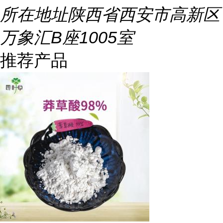
所在地址
陕西省西安市高新区
万象汇B座1005室
推荐产品