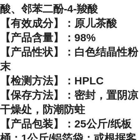
酸、邻苯二酚-4-羧酸
【有效成分】：原儿茶酸
【产品含量】：98%
【产品性状】：白色结晶性粉
末
【检测方法】：HPLC
【保存方法】：密封，置阴凉
干燥处，防潮防蛀
【产品包装】：25公斤/纸板
桶；1公斤/铝箔袋；或根据客