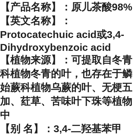
【产品名称】：原儿茶酸98%
【英文名称】：
Protocatechuic acid或3,4-
Dihydroxybenzoic acid
【植物来源】：可提取自冬青
科植物冬青的叶，也存在于鳞
始蕨科植物乌蕨的叶、无梗五
加、荭草、苦味叶下珠等植物
中
【别 名】：3,4-二羟基苯甲