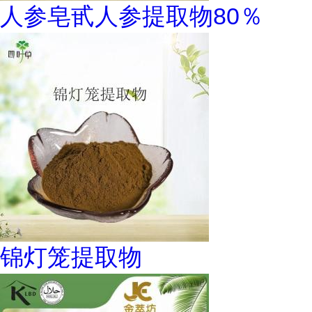
人参皂甙人参提取物80％
锦灯笼提取物