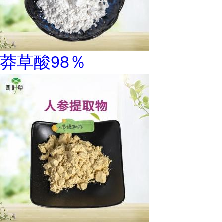
莽草酸98％