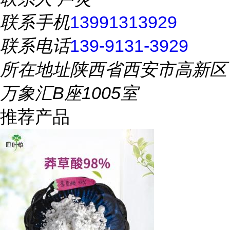
联系手机
13991313929
联系电话
139-9131-3929
所在地址
陕西省西安市高新区
万象汇B座1005室
推荐产品