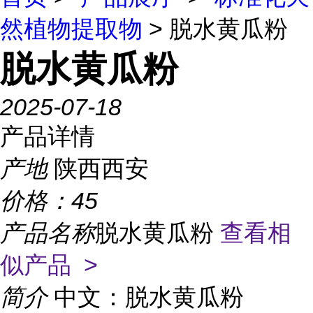
然植物提取物
> 脱水黄瓜粉
脱水黄瓜粉
2025-07-18
产品详情
产地
陕西西安
价格：
45
产品名称
脱水黄瓜粉
查看相
似产品 >
简介
中文：脱水黄瓜粉