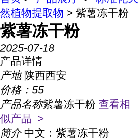
然植物提取物
> 紫薯冻干粉
紫薯冻干粉
2025-07-18
产品详情
产地
陕西西安
价格：
55
产品名称
紫薯冻干粉
查看相
似产品 >
简介
中文：紫薯冻干粉