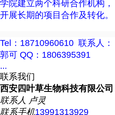
学院建立两个科研合作机构，
开展长期的项目合作及转化。
Tel
：
18710960610
联系人：
郭可
QQ
：
1806395391
...
联系我们
西安四叶草生物科技有限公司
联系人
卢灵
联系手机
13991313929