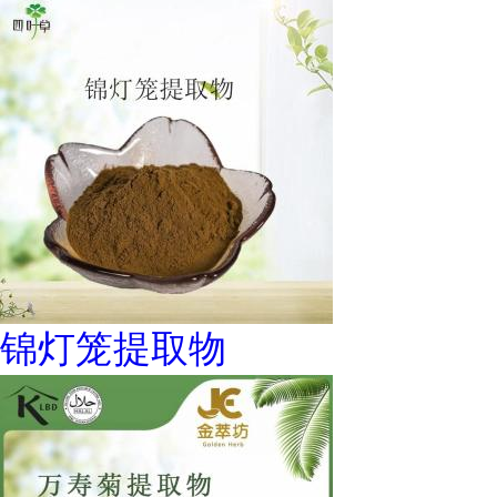
锦灯笼提取物