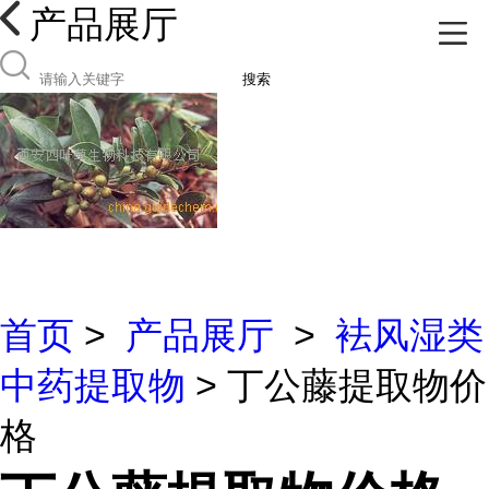
产品展厅
搜索
首页
>
产品展厅
>
袪风湿类
中药提取物
> 丁公藤提取物价
格