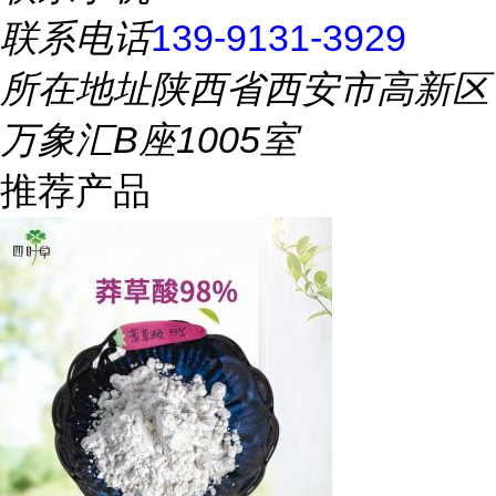
联系电话
139-9131-3929
所在地址
陕西省西安市高新区
万象汇B座1005室
推荐产品