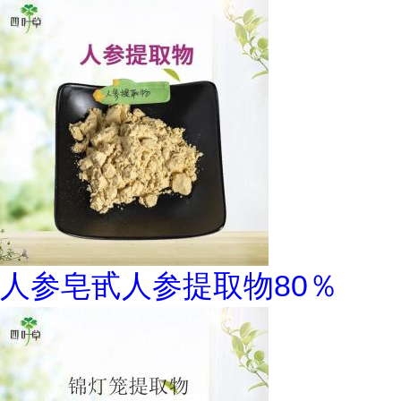
人参皂甙人参提取物80％