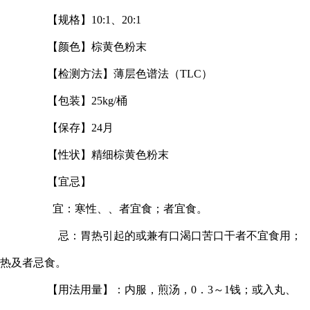
【规格】10:1、20:1
【颜色】棕黄色粉末
【检测方法】薄层色谱法（TLC）
【包装】25kg/桶
【保存】24月
【性状】精细棕黄色粉末
【宜忌】
宜：寒性、、者宜食；者宜食。
忌：胃热引起的或兼有口渴口苦口干者不宜食用；
热及者忌食。
【用法用量】：内服，煎汤，0．3～1钱；或入丸、