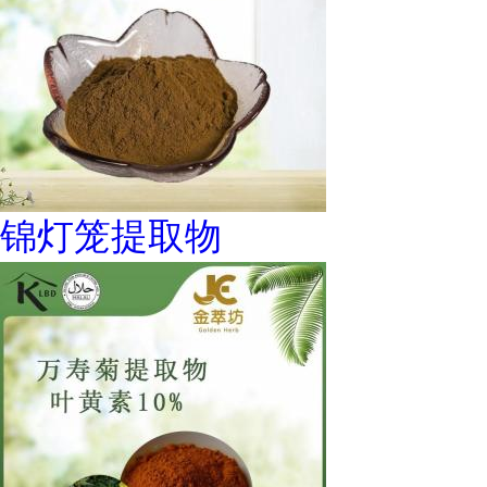
锦灯笼提取物