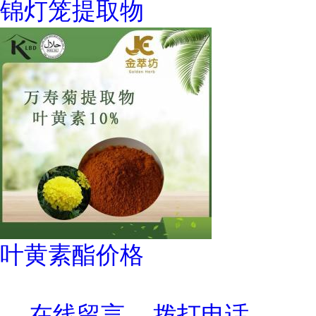
锦灯笼提取物
叶黄素酯价格
在线留言
拨打电话