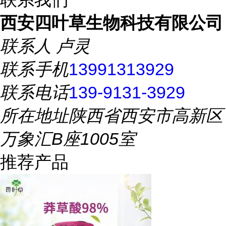
西安四叶草生物科技有限公司
联系人
卢灵
联系手机
13991313929
联系电话
139-9131-3929
所在地址
陕西省西安市高新区
万象汇B座1005室
推荐产品