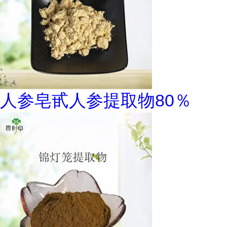
人参皂甙人参提取物80％