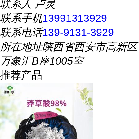
联系人
卢灵
联系手机
13991313929
联系电话
139-9131-3929
所在地址
陕西省西安市高新区
万象汇B座1005室
推荐产品