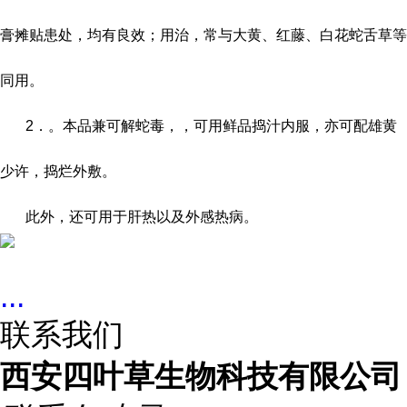
膏摊贴患处，均有良效；用治，常与大黄、红藤、白花蛇舌草等
同用。
2
．。本品兼可解蛇毒，，可用鲜品捣汁内服，亦可配雄黄
少许，捣烂外敷。
此外，还可用于肝热以及外感热病。
...
联系我们
西安四叶草生物科技有限公司