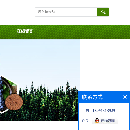
在线留言
联系方式
手机：
13991313929
Q Q：