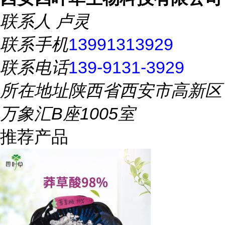
联系人
卢灵
联系手机
13991313929
联系电话
139-9131-3929
所在地址
陕西省西安市高新区
万象汇B座1005室
推荐产品