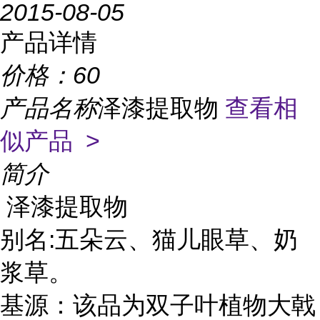
2015-08-05
产品详情
价格：
60
产品名称
泽漆提取物
查看相
似产品 >
简介
泽漆提取物
别名:五朵云、猫儿眼草、奶
浆草。
基源：该品为双子叶植物大戟