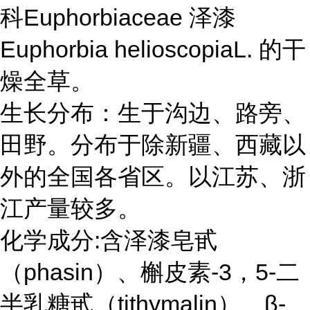
科Euphorbiaceae 泽漆
Euphorbia helioscopiaL. 的干
燥全草。
生长分布：生于沟边、路旁、
田野。分布于除新疆、西藏以
外的全国各省区。以江苏、浙
江产量较多。
化学成分:含泽漆皂甙
（phasin）、槲皮素-3，5-二
半乳糖甙（tithymalin）、β-