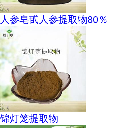
人参皂甙人参提取物80％
锦灯笼提取物