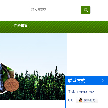
在线留言
联系方式
手机：
13991313929
Q Q：