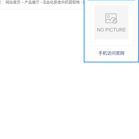
置：
网站首页
>
产品展厅
>
活血化瘀类中药提取物
>
泽兰提取物价格
手机访问官网