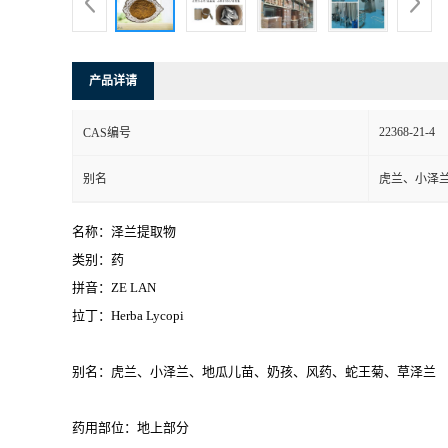
产品详请
22368-21-4
CAS编号
别名
虎兰、小泽
名称：泽兰提取物
类别：药
拼音：ZE LAN
拉丁：Herba Lycopi
别名：虎兰、小泽兰、地瓜儿苗、奶孩、风药、蛇王菊、草泽兰
药用部位：地上部分