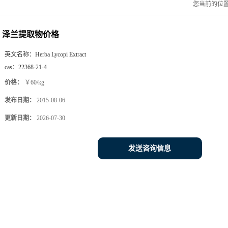
您当前的位
泽兰提取物价格
英文名称：
Herba Lycopi Extract
cas：
22368-21-4
价格：
￥60/kg
发布日期：
2015-08-06
更新日期：
2026-07-30
发送咨询信息