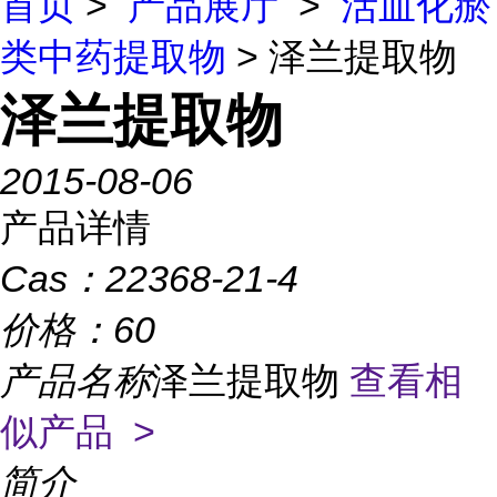
首页
>
产品展厅
>
活血化瘀
类中药提取物
> 泽兰提取物
泽兰提取物
2015-08-06
产品详情
Cas：
22368-21-4
价格：
60
产品名称
泽兰提取物
查看相
似产品 >
简介