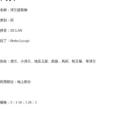
名称：泽兰提取物
类别：药
拼音：ZE LAN
拉丁：Herba Lycopi
别名：虎兰、小泽兰、地瓜儿苗、奶孩、风药、蛇王菊、草泽兰
药用部位：地上部分
规格：5：1 10：1 20：1