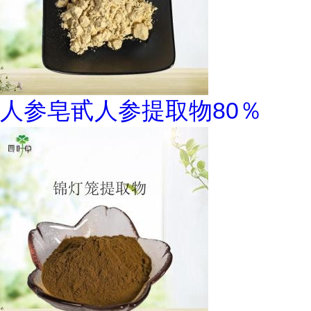
人参皂甙人参提取物80％