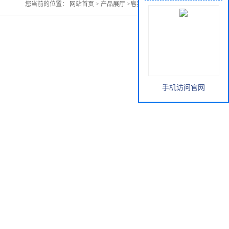
您当前的位置：
网站首页
>
产品展厅
>
皂荚提取物皂荚粉
手机访问官网