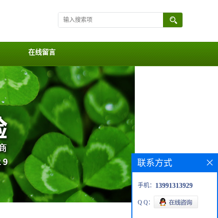
在线留言
联系方式
手机：
13991313929
Q Q：