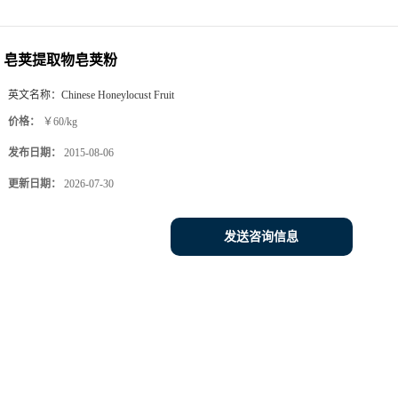
皂荚提取物皂荚粉
英文名称：
Chinese Honeylocust Fruit
价格：
￥60/kg
发布日期：
2015-08-06
更新日期：
2026-07-30
发送咨询信息