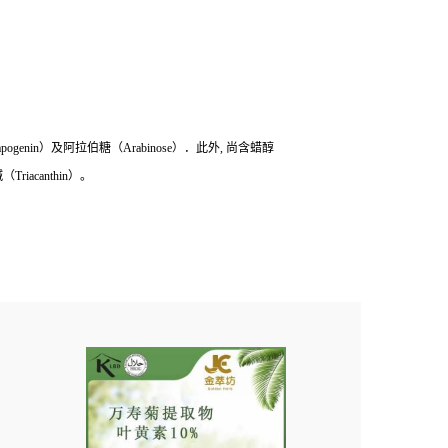
apogenin）及阿拉伯糖（Arabinose）．此外, 尚含蜡醇
（Triacanthin）。
。