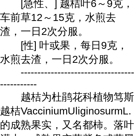
[急性、] 越桔叶6～9克，
车前草12～15克，水煎去
渣，一日2次分服。
[性] 叶或果，每日9克，
水煎去渣，一日2次分服。
----------------------------------
-----------
越桔为杜鹃花科植物笃斯
越桔VacciniumUliginosurmL.
的成熟果实，又名都柿。落叶