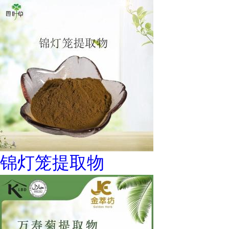
锦灯笼提取物