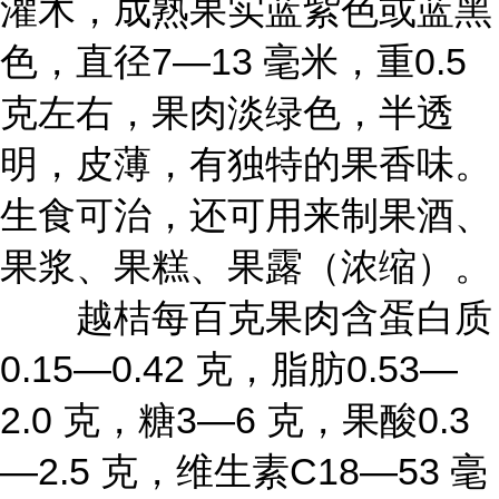
灌木，成熟果实蓝紫色或蓝黑
色，直径7—13 毫米，重0.5
克左右，果肉淡绿色，半透
明，皮薄，有独特的果香味。
生食可治，还可用来制果酒、
果浆、果糕、果露（浓缩）。
越桔每百克果肉含蛋白质
0.15—0.42 克，脂肪0.53—
2.0 克，糖3—6 克，果酸0.3
—2.5 克，维生素C18—53 毫