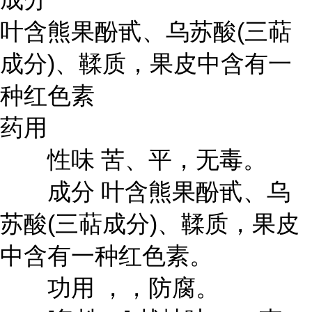
叶含熊果酚甙、乌苏酸(三萜
成分)、鞣质，果皮中含有一
种红色素
药用
性味 苦、平，无毒。
成分 叶含熊果酚甙、乌
苏酸(三萜成分)、鞣质，果皮
中含有一种红色素。
功用 ，，防腐。