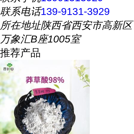
联系电话
139-9131-3929
所在地址
陕西省西安市高新区
万象汇B座1005室
推荐产品