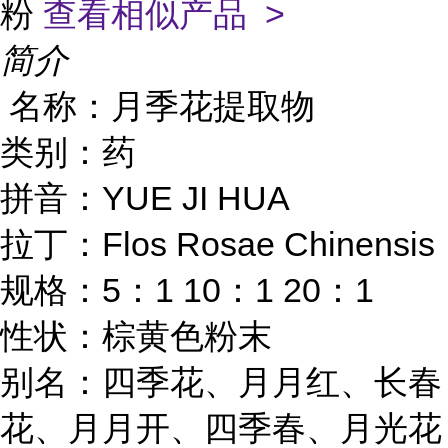
粉
查看相似产品 >
简介
名称：月季花提取物
类别：药
YUE JI HUA
拼音：
Flos Rosae Chinensis
拉丁：
5
1 10
1 20
1
规格：
：
：
：
性状：棕黄色粉末
别名：四季花、月月红、长春
花、月月开、四季春、月光花