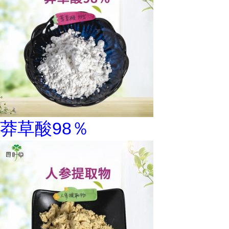
莽草酸98％