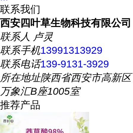
联系我们
西安四叶草生物科技有限公司
联系人
卢灵
联系手机
13991313929
联系电话
139-9131-3929
所在地址
陕西省西安市高新区
万象汇B座1005室
推荐产品