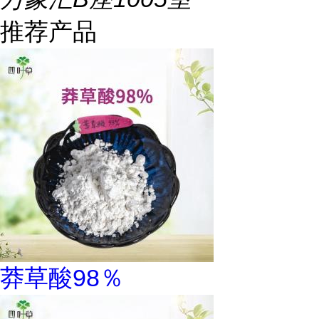
推荐产品
莽草酸98％