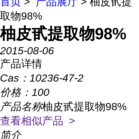
首页
>
产品展厅
> 柚皮甙提
取物98%
柚皮甙提取物98%
2015-08-06
产品详情
Cas：
10236-47-2
价格：
100
产品名称
柚皮甙提取物98%
查看相似产品 >
简介