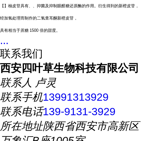
【】柚皮苷具有、、抑菌及抑制眼醛糖还原酶的作用。衍生得到的新橙皮苷，
经加氢处理而制作的二氢查耳酮新橙皮苷，
具有相当于蔗糖
1500
倍的甜度。
...
联系我们
西安四叶草生物科技有限公司
联系人
卢灵
联系手机
13991313929
联系电话
139-9131-3929
所在地址
陕西省西安市高新区
万象汇B座1005室