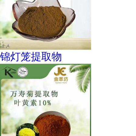
锦灯笼提取物