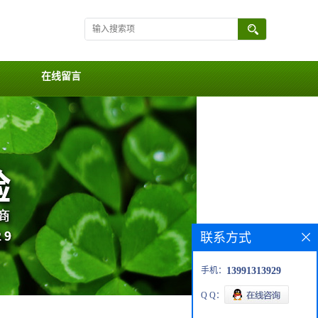
在线留言
联系方式
手机：
13991313929
Q Q：