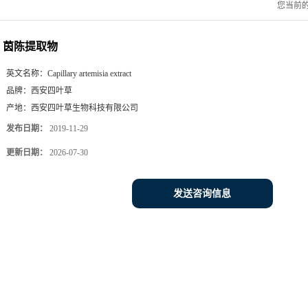
您当前
茵陈提取物
英文名称：
Capillary artemisia extract
品牌：
西安四叶草
产地：
西安四叶草生物科技有限公司
发布日期：
2019-11-29
更新日期：
2026-07-30
发送咨询信息