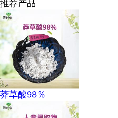
推荐产品
莽草酸98％