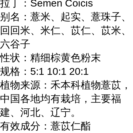
拉丁：Semen Coicis
别名：薏米、起实、薏珠子、
回回米、米仁、苡仁、苡米、
六谷子
性状：精细棕黄色粉末
规格：5:1 10:1 20:1
植物来源：禾本科植物薏苡，
中国各地均有栽培，主要福
建、河北、辽宁。
有效成分：薏苡仁酯