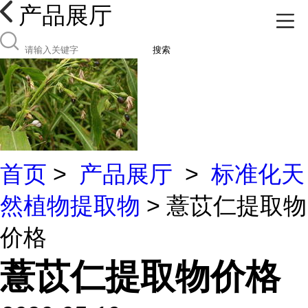
产品展厅
搜索
首页
>
产品展厅
>
标准化天
然植物提取物
> 薏苡仁提取物
价格
薏苡仁提取物价格