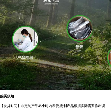
购买须知
【发货时间】非定制产品
48
小时内发货
定制产品根据实际需要作出
调
,