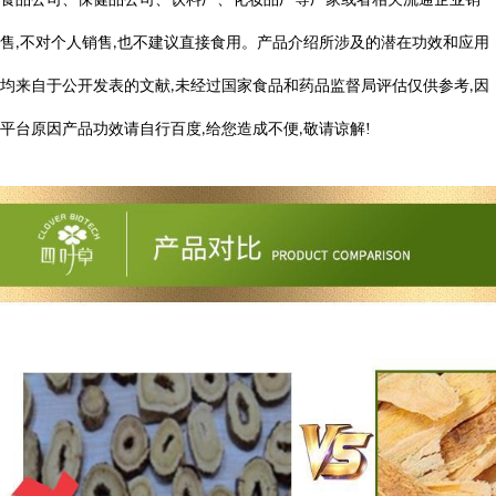
售
不对个人销售
也不建议直接食用。产品介绍所涉及的潜在功效和应用
,
,
均来自于公开发表的文献
未经过国家食品和药品监督局评估仅供参考
因
,
,
平台原因产品功效请自行百度
给您造成不便
敬请
谅
解
!
,
,