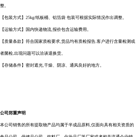
整。
【包装方式】
25kg/
纸板桶、铝箔袋 包装可根据实际情况作出调整。
【运输方式】国内快递物流
,
报价包含运输费用。
【质量条款】符合国家质检要求
,
货品均有质检报告
客户进行含量检测或
,
者菌检
出现问题可以洽谈退换货。
,
【存储条件】密封遮光
,
干燥、阴凉、通风良好的地方。
公司郑重声明
本公司销售的所有提取物产品均属于半成品原料
,
仅面向具有相关资质的
食品公司、保健品公司、饮料厂、化妆品厂等厂家或者相关流通企业销