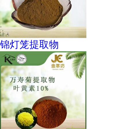
锦灯笼提取物