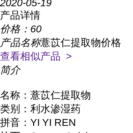
2020-05-19
产品详情
价格：
60
产品名称
薏苡仁提取物价格
查看相似产品 >
简介
名称：薏苡仁提取物
类别：利水渗湿药
拼音：YI YI REN