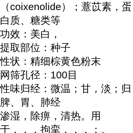
（coixenolide）；薏苡素，蛋
白质、糖类等
功效：美白，
提取部位：种子
性状：精细棕黄色粉末
网筛孔径：100目
性味归经：微温；甘，淡；归
脾、胃、肺经
渗湿，除痹，清热。用
于，，，拘挛，，，；。