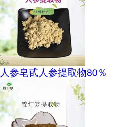
人参皂甙人参提取物80％