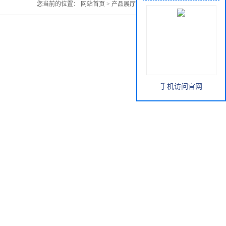
您当前的位置：
网站首页
>
产品展厅
>
鸭跖草提取物
手机访问官网