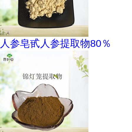
人参皂甙人参提取物80％