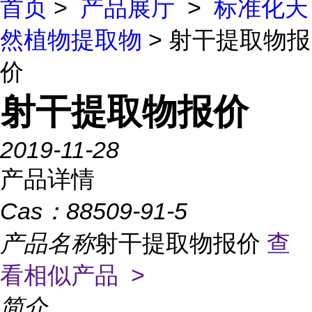
首页
>
产品展厅
>
标准化天
然植物提取物
> 射干提取物报
价
射干提取物报价
2019-11-28
产品详情
Cas：
88509-91-5
产品名称
射干提取物报价
查
看相似产品 >
简介