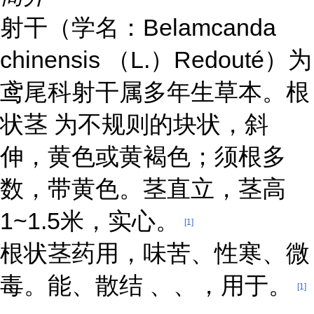
射干（学名：Belamcanda
chinensis （L.）Redouté）为
鸢尾科射干属多年生草本。根
状茎 为不规则的块状，斜
伸，黄色或黄褐色；须根多
数，带黄色。茎直立，茎高
1~1.5米，实心。
[1]
根状茎药用，味苦、性寒、微
毒。能、散结 、、，用于。
[1]