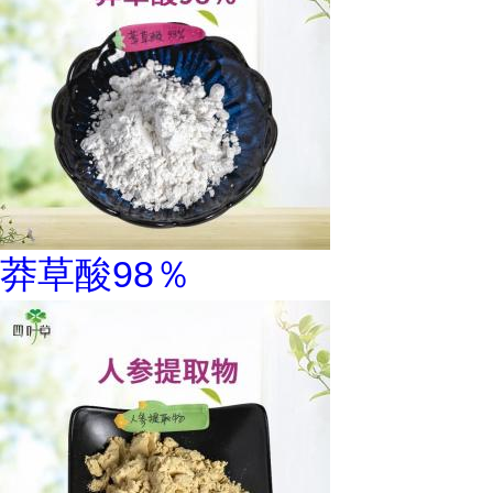
莽草酸98％