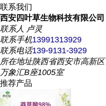
联系我们
西安四叶草生物科技有限公司
联系人
卢灵
联系手机
13991313929
联系电话
139-9131-3929
所在地址
陕西省西安市高新区
万象汇B座1005室
推荐产品