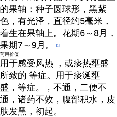
的果轴；种子圆球形，黑紫
色，有光泽，直径约5毫米，
着生在果轴上。花期6～8月，
果期7～9月。
[1]
药用价值
用于感受风热 ，或痰热壅盛
所致的 等症。用于痰涎壅
盛，等症。，不通，二便不
通，诸药不效，腹部积水，皮
肤发黑，初起。