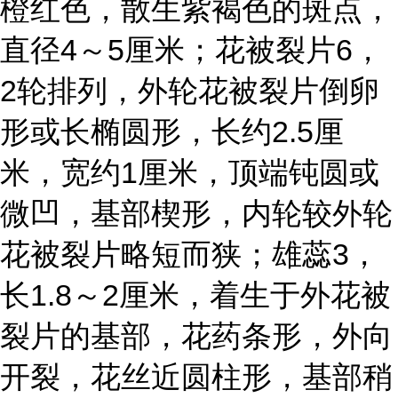
橙红色，散生紫褐色的斑点，
直径4～5厘米；花被裂片6，
2轮排列，外轮花被裂片倒卵
形或长椭圆形，长约2.5厘
米，宽约1厘米，顶端钝圆或
微凹，基部楔形，内轮较外轮
花被裂片略短而狭；雄蕊3，
长1.8～2厘米，着生于外花被
裂片的基部，花药条形，外向
开裂，花丝近圆柱形，基部稍