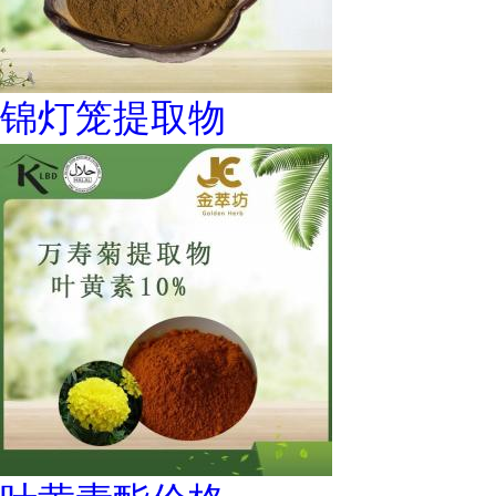
锦灯笼提取物