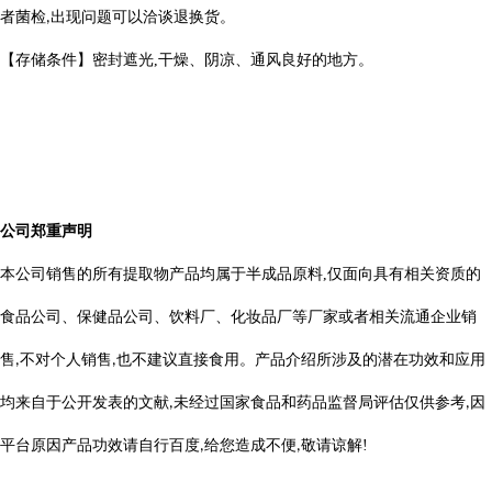
者菌检
出现问题可以洽谈退换货。
,
【存储条件】密封遮光
,
干燥、阴凉、通风良好的地方。
公司郑重声明
本公司销售的所有提取物产品均属于半成品原料
,
仅面向具有相关资质的
食品公司、保健品公司、饮料厂、化妆品厂等厂家或者相关流通企业销
售
不对个人销售
也不建议直接食用。产品介绍所涉及的潜在功效和应用
,
,
均来自于公开发表的文献
未经过国家食品和药品监督局评估仅供参考
因
,
,
平台原因产品功效请自行百度
给您造成不便
敬请
谅
解
!
,
,