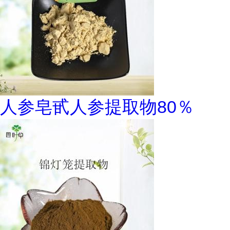
人参皂甙人参提取物80％