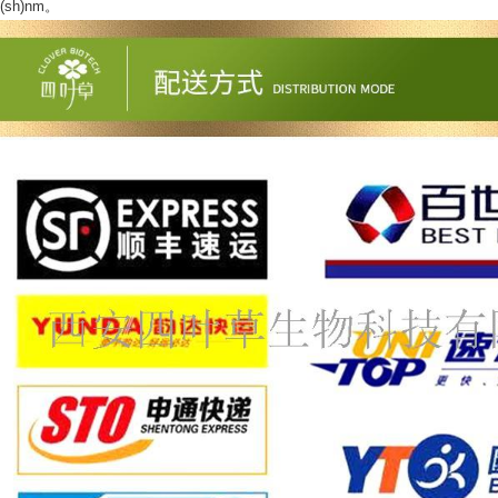
(sh)nm。