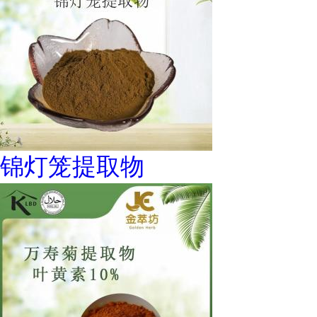
锦灯笼提取物