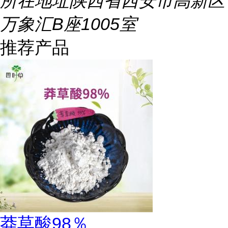
所在地址
陕西省西安市高新区
万象汇B座1005室
推荐产品
莽草酸98％