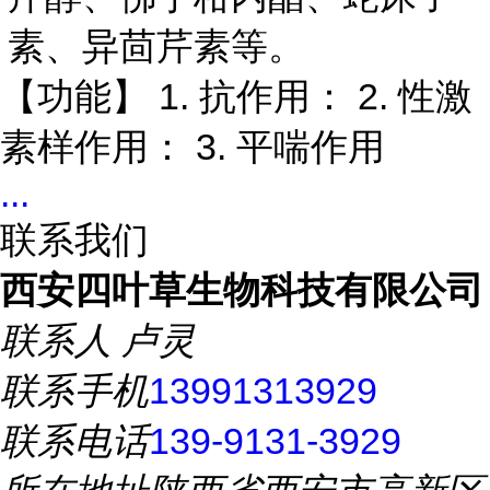
素、异茴芹素等。
1.
2.
【功能】
抗作用：
性激
3.
素样作用：
平喘作用
...
联系我们
西安四叶草生物科技有限公司
联系人
卢灵
联系手机
13991313929
联系电话
139-9131-3929