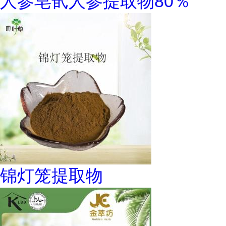
人参皂甙人参提取物80％
锦灯笼提取物