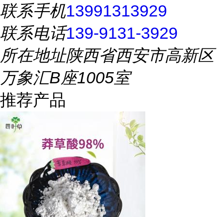
联系手机
13991313929
联系电话
139-9131-3929
所在地址
陕西省西安市高新区
万象汇B座1005室
推荐产品