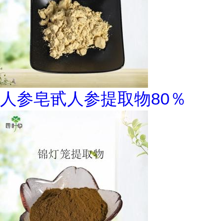
人参皂甙人参提取物80％