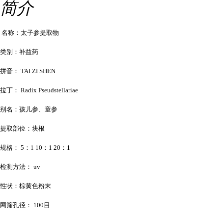
简介
名称：太子参提取物
类别：补益药
拼音： TAI ZI SHEN
拉丁： Radix Pseudstellariae
别名：孩儿参、童参
提取部位：块根
规格： 5：1 10：1 20：1
检测方法： uv
性状：棕黄色粉末
网筛孔径： 100目