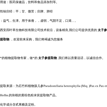
用途：医药保健品，饮料和食品添加剂等。
性味归经：平；甘、微苦；归脾、肺经
：益气，生津。用于体倦，，虚弱，气阴不足，口渴，。
西安四叶草生物科技有限公司技术前沿，设备精良,我们公司提供优质的
太子参
提取物
，欢迎前来采购，我们将竭诚为您服务
*的植物提取物专家，做*的
太子参提取物
,我们将以质量说话，以诚信合作。
提取来源：为石竹科植物孩儿参Pseudostellaria heterophylla (Miq. )Pax ex Pax et
Hoffm.的块根的黄棕色粉末状提取物产品。
化学成分含甙果糖及淀粉。