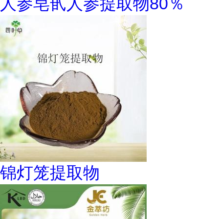
人参皂甙人参提取物80％
锦灯笼提取物