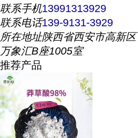
联系手机
13991313929
联系电话
139-9131-3929
所在地址
陕西省西安市高新区
万象汇B座1005室
推荐产品