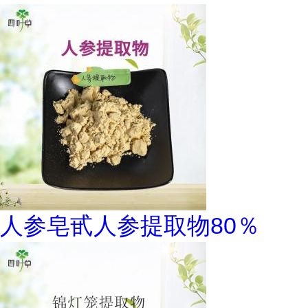
人参皂甙人参提取物80％