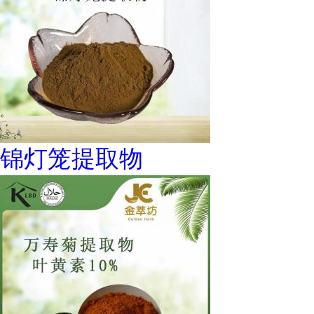
锦灯笼提取物