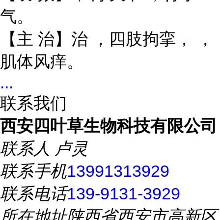
气。
【主 治】治
，四肢拘挛，
，
肌体风痒。
...
联系我们
西安四叶草生物科技有限公司
联系人
卢灵
联系手机
13991313929
联系电话
139-9131-3929
所在地址
陕西省西安市高新区