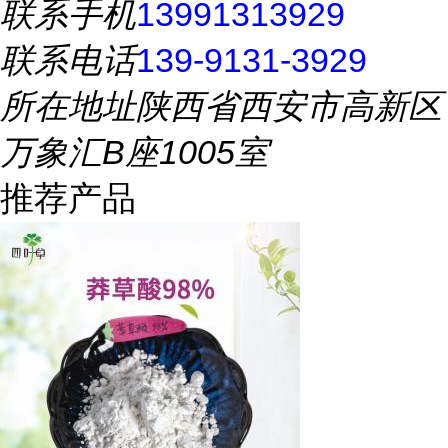
联系手机
13991313929
联系电话
139-9131-3929
所在地址
陕西省西安市高新区
万象汇B座1005室
推荐产品