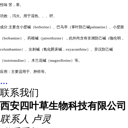
性味:苦，寒。
功效:，泻火。用于湿热、、、聤、
成分:主要含小檗碱（berberine）、巴马亭（掌叶防己碱palmatine）、小檗胺
（berbamine）、药根碱（jatrorrhizine），此外尚含有非洲防己碱（咖伦明，
columbamine）、尖刺碱（氧化爵床碱，oxyacanthine）、异汉防己碱
（isotetrandine）、木兰花碱（magnoflorine）等。
应用：主要适用于、肿癌等。
...
联系我们
西安四叶草生物科技有限公司
联系人
卢灵