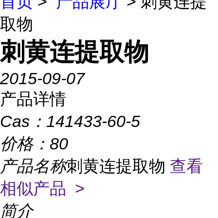
首页
>
产品展厅
> 刺黄连提
取物
刺黄连提取物
2015-09-07
产品详情
Cas：
141433-60-5
价格：
80
产品名称
刺黄连提取物
查看
相似产品 >
简介