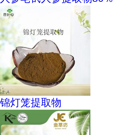
锦灯笼提取物