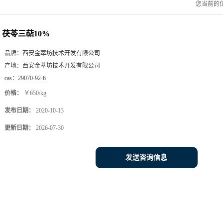
您当前的
茯苓三萜10%
品牌：
西安金萃坊技术开发有限公司
产地：
西安金萃坊技术开发有限公司
cas：
29070-92-6
价格：
￥650/kg
发布日期：
2020-10-13
更新日期：
2026-07-30
发送咨询信息