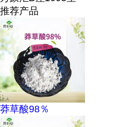
推荐产品
莽草酸98％