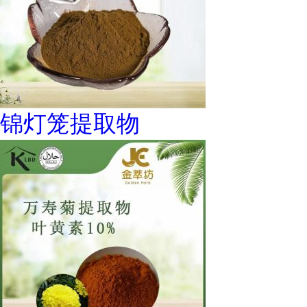
锦灯笼提取物