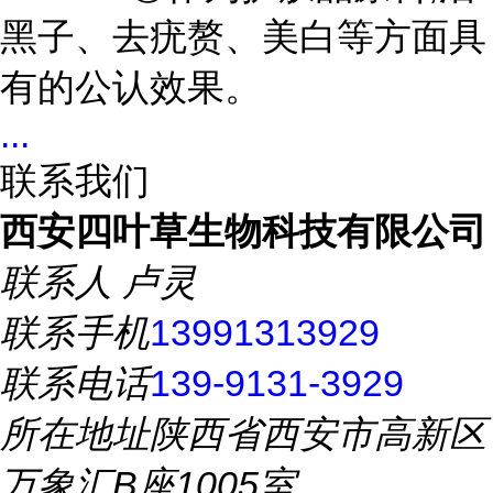
黑子、去疣赘、美白等方面具
有的公认效果。
...
联系我们
西安四叶草生物科技有限公司
联系人
卢灵
联系手机
13991313929
联系电话
139-9131-3929
所在地址
陕西省西安市高新区
万象汇B座1005室