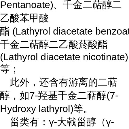
Pentanoate)
、千金二萜醇二
乙酸苯甲酸
(Lathyrol diacetate benzoa
酯
千金二萜醇二乙酸菸酸酯
(Lathyrol diacetate nicotinate)
等；
此外，还含有游离的二萜
7-
(7-
醇，如
羟基千金二萜醇
Hydroxy lathyrol)
等。
γ-
γ-
甾类有：
大戟甾醇（