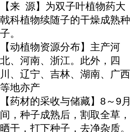
【来
源】为双子叶植物药大
戟科植物续随子的干燥成熟种
子。
【动植物资源分布】主产河
北、河南、浙江。此外，四
川、辽宁、吉林、湖南、广西
等地亦产
8
9
【药材的采收与储藏】
～
月
间，种子成熟后，割取全草，
晒干，打下种子，去净杂质。