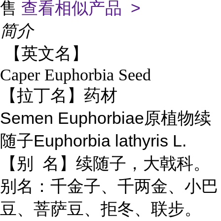
售
查看相似产品 >
简介
【英文名】
Caper Euphorbia Seed
【拉丁名】药材
Semen Euphorbiae
原植物续
Euphorbia lathyris L.
随子
【别
名】续随子，大戟科。
别名：千金子、千两金、小巴
豆、菩萨豆、拒冬、联步。