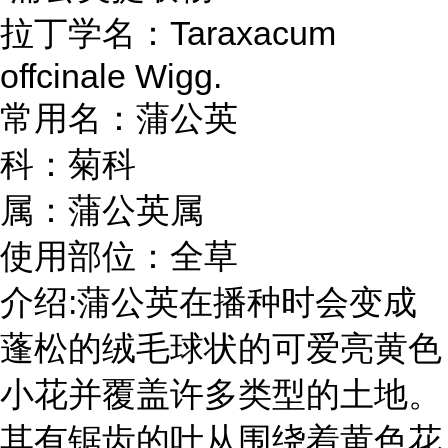
Taraxacum
拉丁学名：
offcinale Wigg.
蒲公英
常用名：
菊科
科：
属：蒲公英属
使用部位：全草
:
介绍
蒲公英在播种时会变成
蓬松的绒毛球状的可爱亮黄色
小花并覆盖许多类型的土地。
其有锯齿的叶从围绕着黄色花