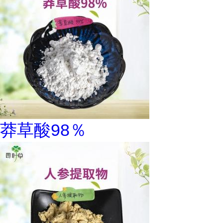
莽草酸98％