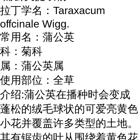
Taraxacum
拉丁学名：
offcinale Wigg.
蒲公英
常用名：
菊科
科：
属：蒲公英属
使用部位：全草
:
介绍
蒲公英在播种时会变成
蓬松的绒毛球状的可爱亮黄色
小花并覆盖许多类型的土地。
其有锯齿的叶从围绕着黄色花