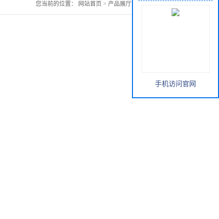
您当前的位置：
网站首页
>
产品展厅
>
木蝴蝶提取物
手机访问官网