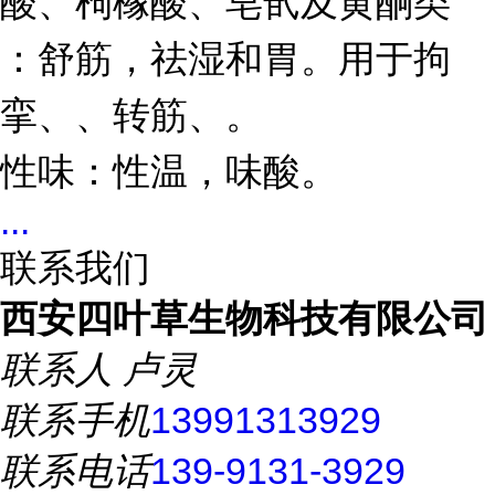
酸、枸橼酸、皂甙及黄酮类
：舒筋，祛湿和胃。用于拘
挛、、转筋、。
性味：性温，味酸。
...
联系我们
西安四叶草生物科技有限公司
联系人
卢灵
联系手机
13991313929
联系电话
139-9131-3929