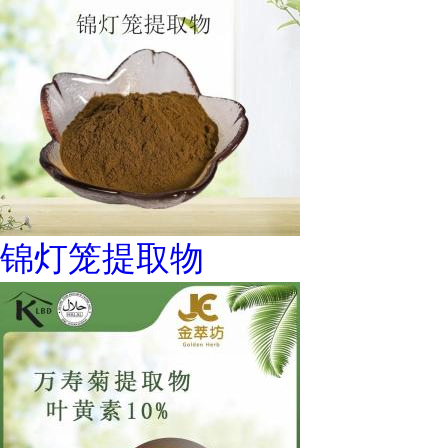
锦灯笼提取物