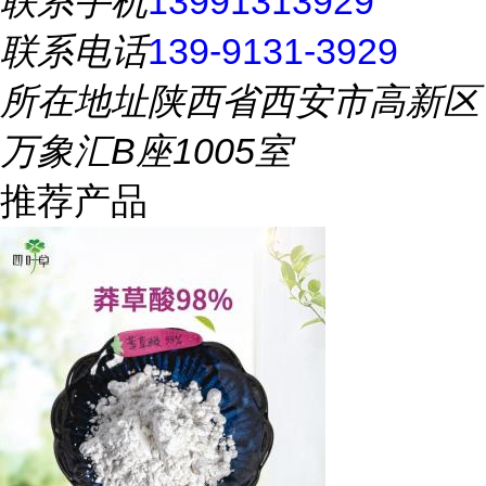
联系手机
13991313929
联系电话
139-9131-3929
所在地址
陕西省西安市高新区
万象汇B座1005室
推荐产品