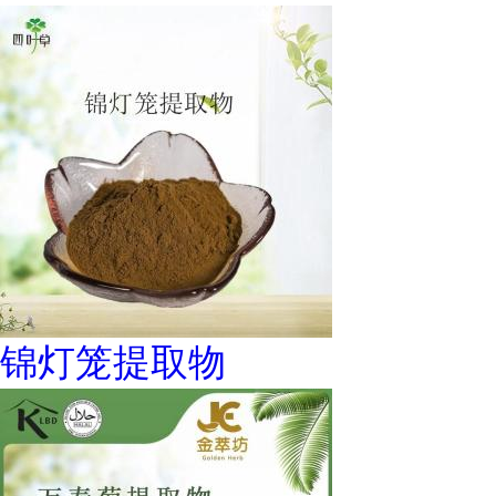
锦灯笼提取物