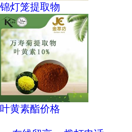
锦灯笼提取物
叶黄素酯价格