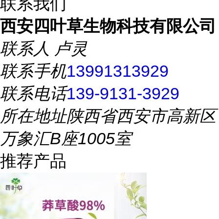
联系我们
西安四叶草生物科技有限公司
联系人
卢灵
联系手机
13991313929
联系电话
139-9131-3929
所在地址
陕西省西安市高新区
万象汇B座1005室
推荐产品