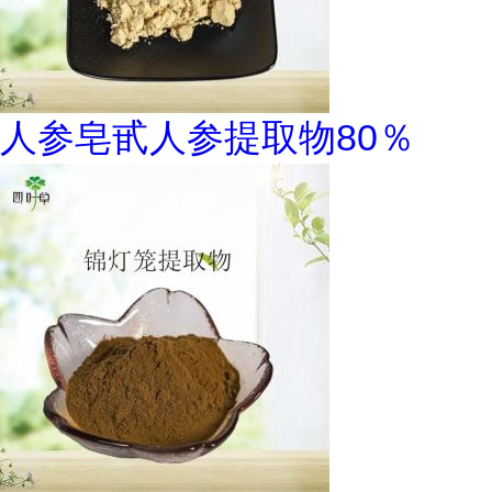
人参皂甙人参提取物80％