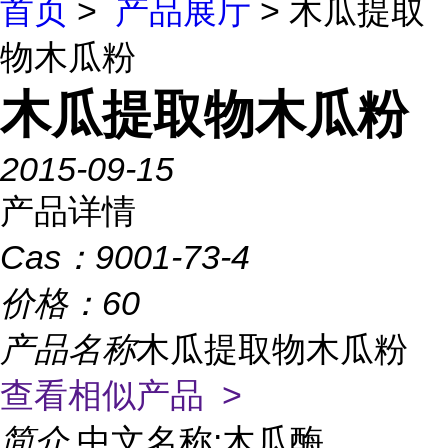
首页
>
产品展厅
> 木瓜提取
物木瓜粉
木瓜提取物木瓜粉
2015-09-15
产品详情
Cas：
9001-73-4
价格：
60
产品名称
木瓜提取物木瓜粉
查看相似产品 >
简介
中文名称:木瓜酶