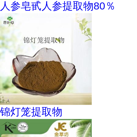
人参皂甙人参提取物80％
锦灯笼提取物