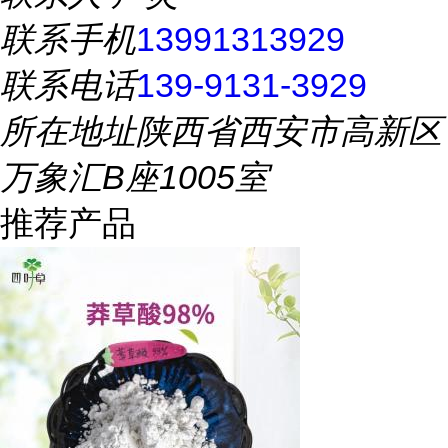
联系手机
13991313929
联系电话
139-9131-3929
所在地址
陕西省西安市高新区
万象汇B座1005室
推荐产品