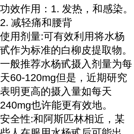
1.
功效作用：
发热，和感染。
2.
减轻痛和腰背
:
使用剂量
可有效利用将水杨
甙作为标准的白柳皮提取物。
一般推荐水杨甙摄入剂量为每
60-120mg
天
但是，近期研究
表明更高的摄入量如每天
240mg
也许能更有效地。
:
安全性
和阿斯匹林相近，某
些人在服用水杨甙后可能出