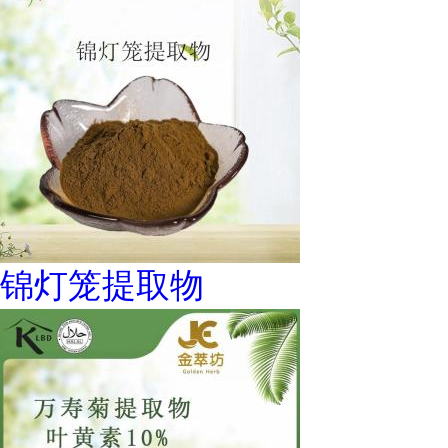
锦灯笼提取物