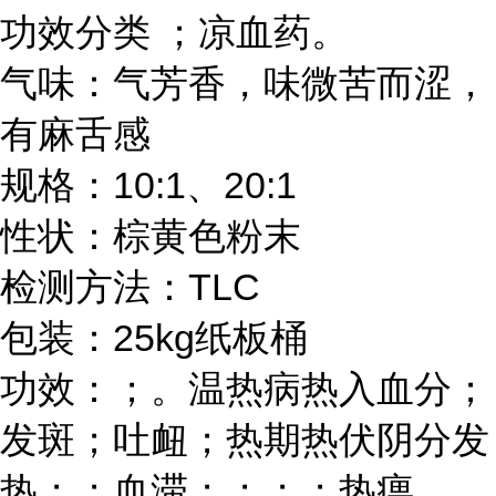
功效分类 ；凉血药。
气味：气芳香，味微苦而涩，
有麻舌感
规格：10:1、20:1
性状：棕黄色粉末
检测方法：TLC
包装：25kg纸板桶
功效：；。温热病热入血分；
发斑；吐衄；热期热伏阴分发
热；；血滞；；；；热痹。