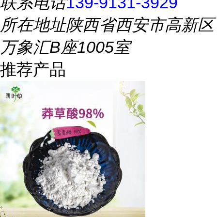
联系电话
139-9131-3929
所在地址
陕西省西安市高新区
万象汇B座1005室
推荐产品