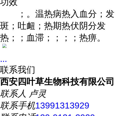
功效
；。温热病热入血分；发
斑；吐衄；热期热伏阴分发
热；；血滞；；；；热痹。
...
联系我们
西安四叶草生物科技有限公司
联系人
卢灵
联系手机
13991313929