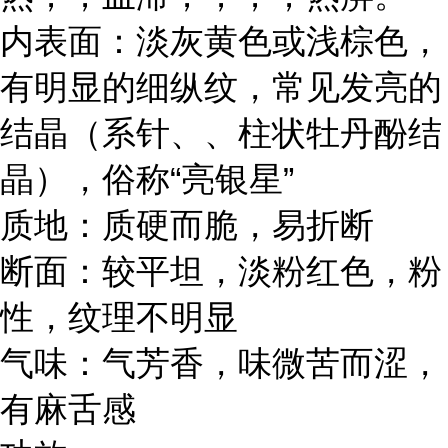
内表面：淡灰黄色或浅棕色，
有明显的细纵纹，常见发亮的
结晶（系针、、柱状牡丹酚结
晶），俗称“亮银星”
质地：质硬而脆，易折断
断面：较平坦，淡粉红色，粉
性，纹理不明显
气味：气芳香，味微苦而涩，
有麻舌感