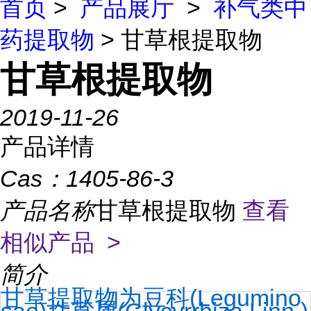
首页
>
产品展厅
>
补气类中
药提取物
> 甘草根提取物
甘草根提取物
2019-11-26
产品详情
Cas：
1405-86-3
产品名称
甘草根提取物
查看
相似产品 >
简介
甘草提取物为豆科(Legumino