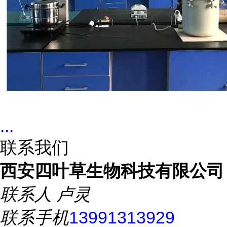
...
联系我们
西安四叶草生物科技有限公司
联系人
卢灵
联系手机
13991313929