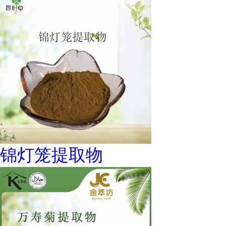
锦灯笼提取物