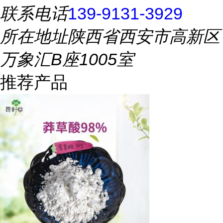
联系电话
139-9131-3929
所在地址
陕西省西安市高新区
万象汇B座1005室
推荐产品