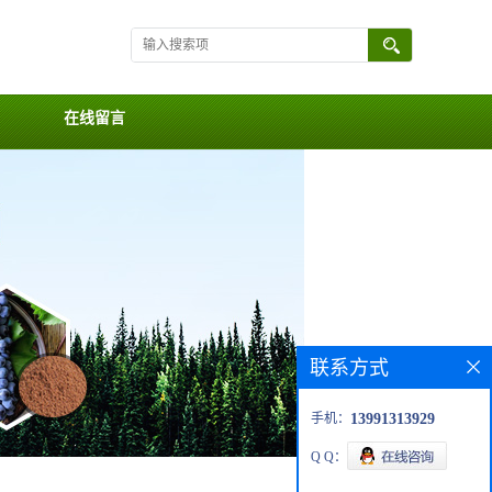
在线留言
联系方式
手机：
13991313929
Q Q：