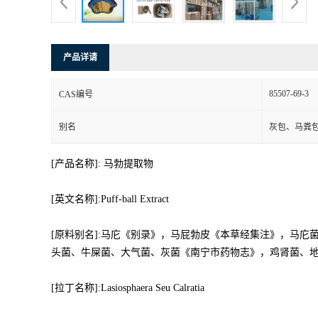
产品详请
85507-69-3
CAS编号
别名
灰包、马粪
[产品名称]: 马勃提取物
[英文名称]:Puff-ball Extract
[原料别名]:马庀《别录》，马屁勃皮《本草经集注》，马
头菌、牛屎菌、大气菌、灰菌《南宁市药物志》，鸡肾菌、
[拉丁名称]:Lasiosphaera Seu Calratia