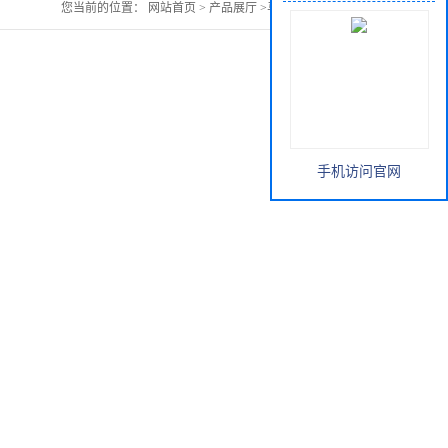
您当前的位置：
网站首页
>
产品展厅
>
马勃提取物价格
手机访问官网