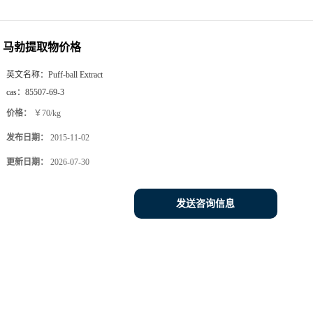
马勃提取物价格
英文名称：
Puff-ball Extract
cas：
85507-69-3
价格：
￥70/kg
发布日期：
2015-11-02
更新日期：
2026-07-30
发送咨询信息