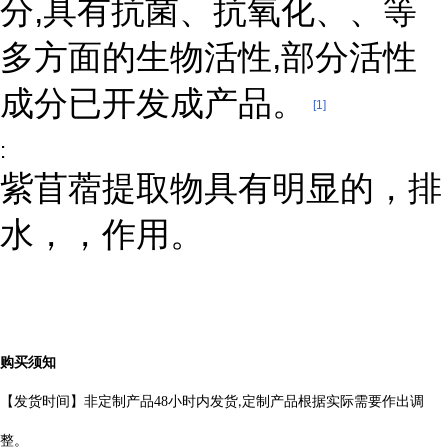
分,具有抗菌、抗氧化、、等
多方面的生物活性,部分活性
成分已开发成产品。
[1]
:
紫苜蓿提取物具有明显的，排
水，，作用。
购买须知
【发货时间】非定制产品
48
小时内发货
定制产品根据实际需要作出
调
,
整。