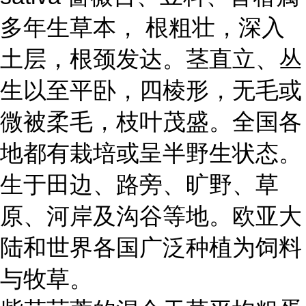
多年生草本， 根粗壮，深入
土层，根颈发达。茎直立、丛
生以至平卧，四棱形，无毛或
微被柔毛，枝叶茂盛。全国各
地都有栽培或呈半野生状态。
生于田边、路旁、旷野、草
原、河岸及沟谷等地。欧亚大
陆和世界各国广泛种植为饲料
与牧草。