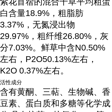
紫花苜蓿的混合干草平均粗蛋
白含量18.9%，粗脂肪
3.37%，无氮浸出物
29.97%，粗纤维26.80%，灰
分7.03%。鲜草中含N0.50%
左右，P2O50.13%左右，
K2O 0.37%左右。
活性成分
含有黄酮、三萜、生物碱、香
豆素、蛋白质和多糖等化学成