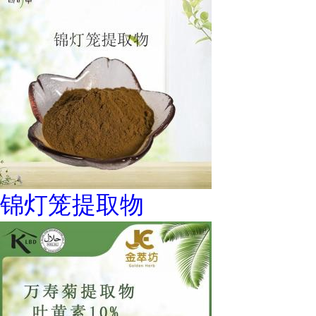
锦灯笼提取物