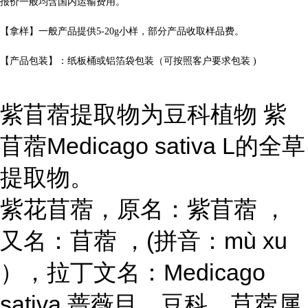
报价一般均含国内运输费用。
【拿样】一般产品提供
5-20g
小样，部分产品收取样品费。
【产品包装】：纸板桶或铝箔袋包装（可按照客户要求包装
)
紫苜蓿提取物为豆科植物 紫
苜蓿Medicago sativa L的全草
提取物。
紫花苜蓿，原名：紫苜蓿 ，
又名：苜蓿 ，(拼音：mù xu
），拉丁文名：Medicago
sativa 蔷薇目、豆科、苜蓿属