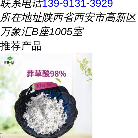
联系电话
139-9131-3929
所在地址
陕西省西安市高新区
万象汇B座1005室
推荐产品