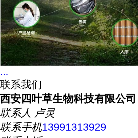
...
联系我们
西安四叶草生物科技有限公司
联系人
卢灵
联系手机
13991313929