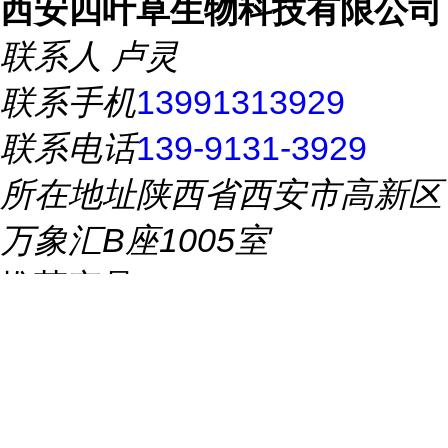
西安四叶草生物科技有限公司
联系人
卢灵
联系手机
13991313929
联系电话
139-9131-3929
所在地址
陕西省西安市高新区
万象汇B座1005室
推荐产品