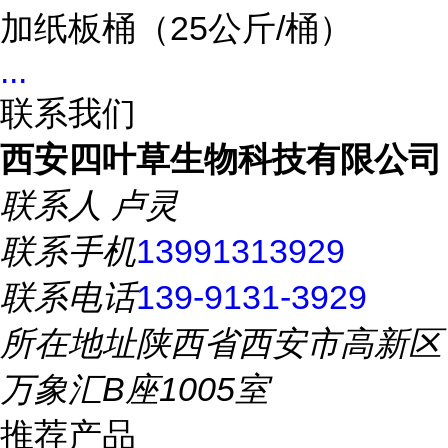
加纸板桶（25公斤/桶）
...
联系我们
西安四叶草生物科技有限公司
联系人
卢灵
联系手机
13991313929
联系电话
139-9131-3929
所在地址
陕西省西安市高新区
万象汇B座1005室
推荐产品