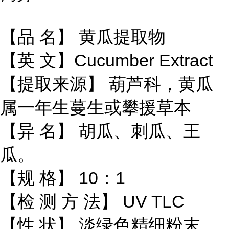
【品 名】 黄瓜提取物
【英 文】Cucumber Extract
【提取来源】 葫芦科，黄瓜
属一年生蔓生或攀援草本
【异 名】 胡瓜、刺瓜、王
瓜。
【规 格】 10：1
【检 测 方 法】 UV TLC
【性 状】 淡绿色精细粉末。