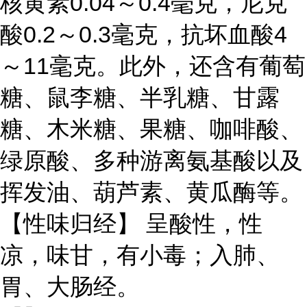
核黄素0.04～0.4毫克，尼克
酸0.2～0.3毫克，抗坏血酸4
～11毫克。此外，还含有葡萄
糖、鼠李糖、半乳糖、甘露
糖、木米糖、果糖、咖啡酸、
绿原酸、多种游离氨基酸以及
挥发油、葫芦素、黄瓜酶等。
【性味归经】 呈酸性，性
凉，味甘，有小毒；入肺、
胃、大肠经。