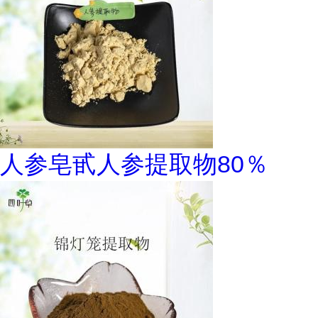
人参皂甙人参提取物80％