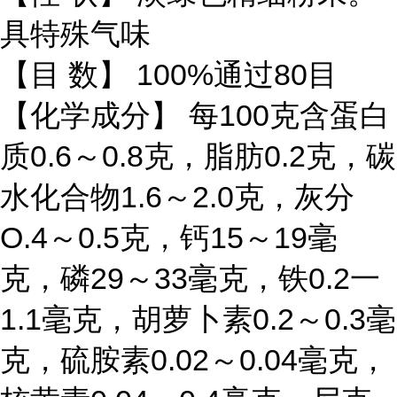
具特殊气味
【目 数】 100%通过80目
【化学成分】 每100克含蛋白
质0.6～0.8克，脂肪0.2克，碳
水化合物1.6～2.0克，灰分
O.4～0.5克，钙15～19毫
克，磷29～33毫克，铁0.2一
1.1毫克，胡萝卜素0.2～0.3毫
克，硫胺素0.02～0.04毫克，