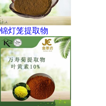
锦灯笼提取物